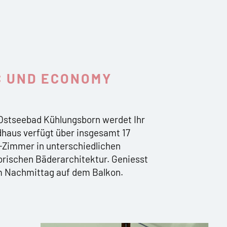
C UND ECONOMY
Ostseebad Kühlungsborn werdet Ihr
dhaus verfügt über insgesamt 17
Zimmer in unterschiedlichen
orischen Bäderarchitektur. Geniesst
am Nachmittag auf dem Balkon.