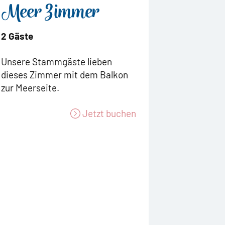
Meer Zimmer
2 Gäste
Unsere Stammgäste lieben
dieses Zimmer mit dem Balkon
zur Meerseite.
Jetzt buchen