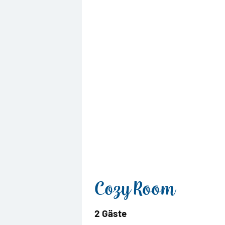
Cozy Room
2 Gäste