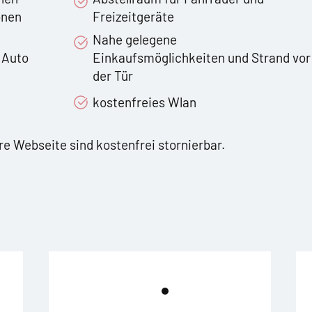
önen
Freizeitgeräte
Nahe gelegene
s Auto
Einkaufsmöglichkeiten und Strand vor
der Tür
kostenfreies Wlan
e Webseite sind kostenfrei stornierbar.