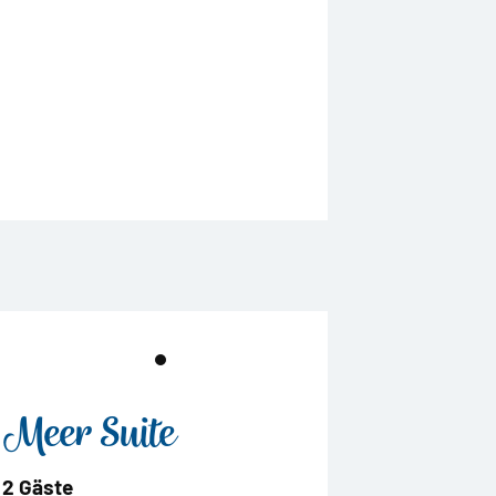
Meer Suite
2 Gäste