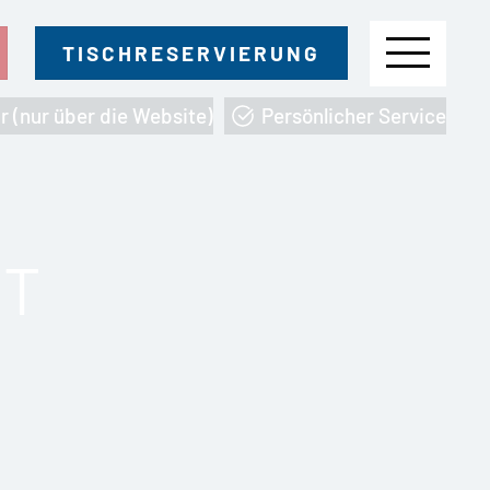
Menu
TISCHRESERVIERUNG
r (nur über die Website)
Persönlicher Service
HT