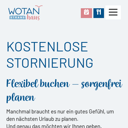
Skip
to
Men
content
KOSTENLOSE
STORNIERUNG
Flexibel buchen – sorgenfrei
planen
Manchmal braucht es nur ein gutes Gefühl, um
den nächsten Urlaub zu planen.
Und genau das möchten wir Ihnen geben.