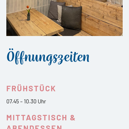
Öffnungszeiten
FRÜHSTÜCK
07.45 – 10.30 Uhr
MITTAGSTISCH &
ABENDESSEN