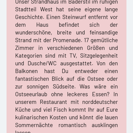
Unser Strandhaus im Bäderstil im ruhigen
Stadtteil West hat seine eigene lange
Geschichte. Einen Steinwurf entfernt vor
dem Haus befindet sich der
wunderschöne, breite und feinsandige
Strand mit der Promenade. 17 gemütliche
Zimmer in verschiedenen Größen und
Kategorien sind mit TV, Sitzgelegenheit
und Dusche/WC ausgestattet. Von den
Balkonen hast Du entweder einen
fantastischen Blick auf die Ostsee oder
zur sonnigen Südseite. Was wäre ein
Ostseeurlaub ohne leckeres Essen? In
unserem Restaurant mit norddeutscher
Küche und viel Fisch kommt Ihr auf Eure
kulinarischen Kosten und könnt die lauen
Sommernächte romantisch ausklingen
lassen.